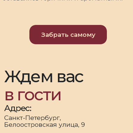
*деятельность организации
запрещена на территории РФ
ООО БЕЛОСТРО
2025 © Bellostro
Разработчик Cristal Media
Политика конфиденциальности
Предоставляя свои данные, вы соглашаетесь с
политикой обработки персональных данных