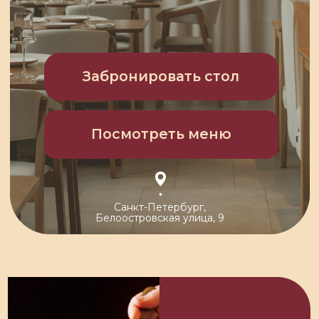
Посмотреть меню
Санкт-Петербург,
Белоостровская улица, 9
Bellostro -
любимое
место района