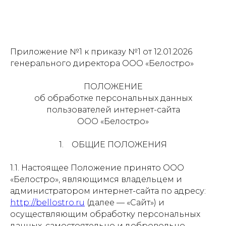
Приложение №1 к приказу №1 от 12.01.2026
генерального директора ООО «Белостро»
ПОЛОЖЕНИЕ
об обработке персональных данных
пользователей интернет-сайта
ООО «Белостро»
1. ОБЩИЕ ПОЛОЖЕНИЯ
1.1. Настоящее Положение принято ООО
«Белостро», являющимся владельцем и
администратором интернет-сайта по адресу:
http://bellostro.ru
(далее — «Сайт») и
осуществляющим обработку персональных
данных, самостоятельно и добровольно